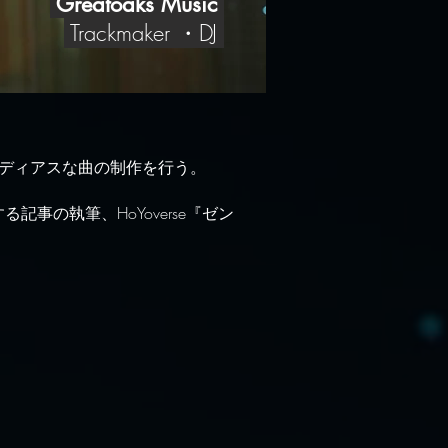
​ Greatoaks Music
Trackmaker ・DJ
かつメロディアスな曲の制作を行う。
に関する記事の執筆、
HoYoverse『ゼン