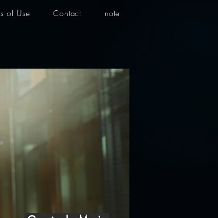
s of Use
Contact
note